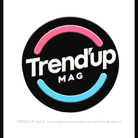
TREND'UP MAG : Le magazine tendances qui fait du bien !