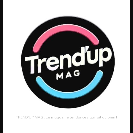
TREND'UP MAG : Le magazine tendances qui fait du bien !