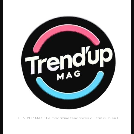
TREND'UP MAG : Le magazine tendances qui fait du bien !