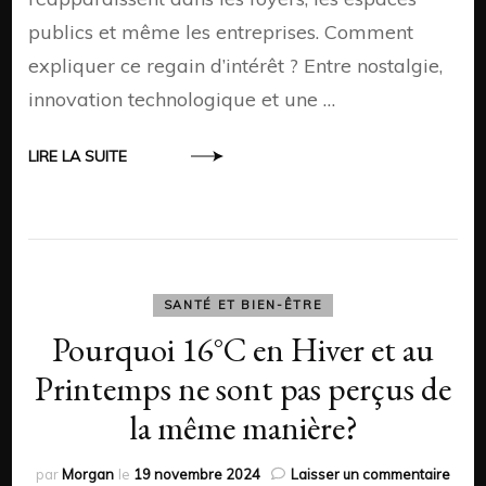
publics et même les entreprises. Comment
expliquer ce regain d’intérêt ? Entre nostalgie,
innovation technologique et une …
LIRE LA SUITE
SANTÉ ET BIEN-ÊTRE
Pourquoi 16°C en Hiver et au
Printemps ne sont pas perçus de
la même manière?
sur
par
Morgan
le
19 novembre 2024
Laisser un commentaire