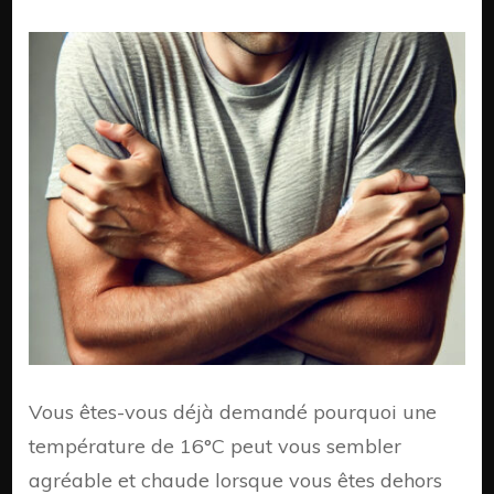
Pour
16°C
en
Hiver
et
au
Prin
ne
sont
pas
perç
de
la
mêm
mani
Vous êtes-vous déjà demandé pourquoi une
température de 16°C peut vous sembler
agréable et chaude lorsque vous êtes dehors