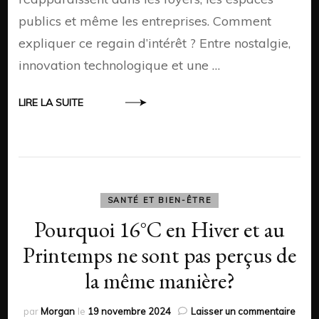
publics et même les entreprises. Comment
expliquer ce regain d’intérêt ? Entre nostalgie,
innovation technologique et une …
LIRE LA SUITE
SANTÉ ET BIEN-ÊTRE
Pourquoi 16°C en Hiver et au
Printemps ne sont pas perçus de
la même manière?
sur
par
Morgan
le
19 novembre 2024
Laisser un commentaire