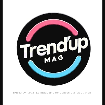
TREND'UP MAG : Le magazine tendances qui fait du bien !